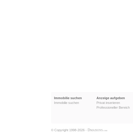
Immobilie suchen
Anzeige aufgeben
Immobilie suchen
Privat inserieren
Professioneller Bereich
D
© Copyright 1998-2026 -
MAISONS
.COM