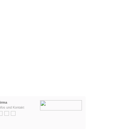
irma
nfos und Kontakt