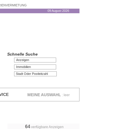
ERIENVERMIETUNG
09 August 2026
Schnelle Suche
Anzeigen
Immobilien
VICE
MEINE AUSWAHL
:
leer
64
verfügbare Anzeigen