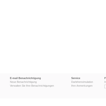
E-mail Benachrichtigung
Service
F
Neue Benachrichtigung
Darlehensimulation
I
Verwalten Sie Ihre Benachrichtigungen
Ihre Anmerkungen