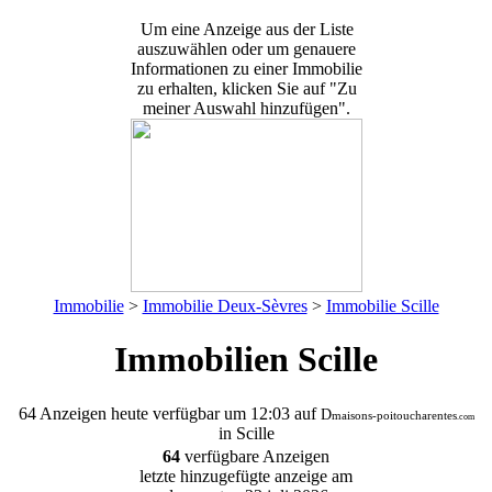
Um eine Anzeige aus der Liste
auszuwählen oder um genauere
Informationen zu einer Immobilie
zu erhalten, klicken Sie auf "Zu
meiner Auswahl hinzufügen".
Immobilie
>
Immobilie Deux-Sèvres
>
Immobilie Scille
Immobilien Scille
64 Anzeigen
heute verfügbar um 12:03 auf
D
maisons-poitoucharentes
.com
in Scille
64
verfügbare Anzeigen
letzte hinzugefügte anzeige am