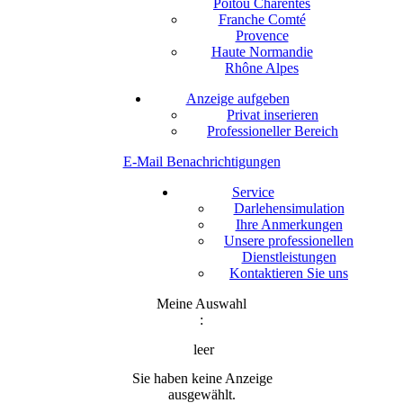
Poitou Charentes
Franche Comté
Provence
Haute Normandie
Rhône Alpes
Anzeige aufgeben
Privat inserieren
Professioneller Bereich
E-Mail Benachrichtigungen
Service
Darlehensimulation
Ihre Anmerkungen
Unsere professionellen
Dienstleistungen
Kontaktieren Sie uns
Meine Auswahl
:
leer
Sie haben keine Anzeige
ausgewählt.