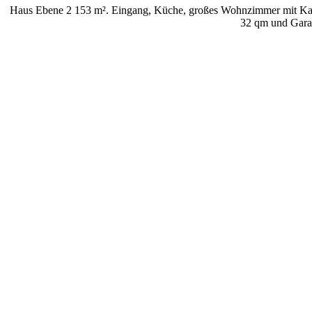
Haus Ebene 2 153 m². Eingang, Küche, großes Wohnzimmer mit Kami
32 qm und Gara